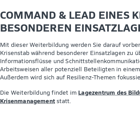
COMMAND & LEAD EINES K
BESONDEREN EINSATZLAG
Mit dieser Weiterbildung werden Sie darauf vorbe
Krisenstab während besonderer Einsatzlagen zu ü
Informationsflüsse und Schnittstellenkommunikati
Arbeitsweisen aller potenziell Beteiligten in ein
Außerdem wird sich auf Resilienz-Themen fokussie
Lagezentrum des Bil
Die Weiterbildung findet im
Krisenmanagement
statt.