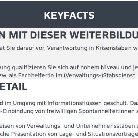
KEYFACTS
N MIT DIESER WEITERBILD
t Sie darauf vor, Verantwortung in Krisenstäben 
ung qualifizieren Sie sich auf hohem Niveau und j
zw. als Fachhelfer:in im (Verwaltungs-)Stabsdienst.
ETAIL
nd im Umgang mit Informationsflüssen geschult. D
-Einbindung von freiwilligen Spontanhelfer:innen 
itsweisen von Verwaltungs- und Unternehmensstäbe
liche Präsentation von Lage- und Situationsvorträg