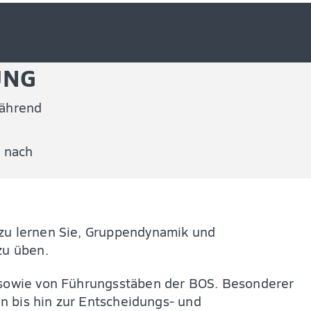
UNG
während
e nach
azu lernen Sie, Gruppendynamik und
zu üben.
n sowie von Führungsstäben der BOS. Besonderer
en bis hin zur Entscheidungs- und